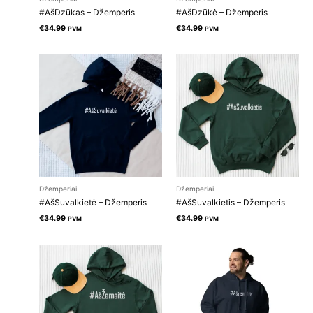
#AšDzūkas – Džemperis
#AšDzūkė – Džemperis
€
34.99
€
34.99
PVM
PVM
Džemperiai
Džemperiai
#AšSuvalkietė – Džemperis
#AšSuvalkietis – Džemperis
€
34.99
€
34.99
PVM
PVM