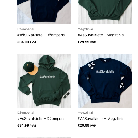
Džemperiai
Megztiniai
#AšSuvalkietė – Džemperis
#AšSuvalkietė – Megztinis
€
34.99
€
29.99
PVM
PVM
Džemperiai
Megztiniai
#AšSuvalkietis – Džemperis
#AšSuvalkietis – Megztinis
€
34.99
€
29.99
PVM
PVM