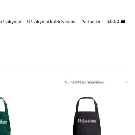
€
0.00
 užsakymai
Užsakymai kolektyvams
Partneriai