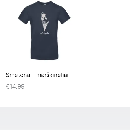
Smetona - marškinėliai
€
14.99