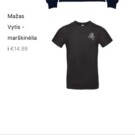
Mažas
Vytis -
marškinėlia
i
€
14.99