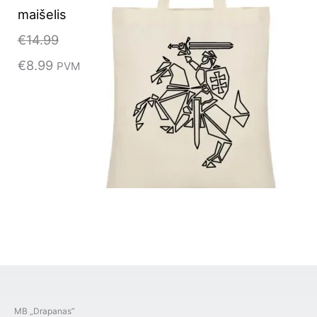
maišelis
€
14.99
€
8.99
PVM
MB „Drapanas”