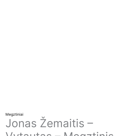
Megztiniai
Jonas Žemaitis –