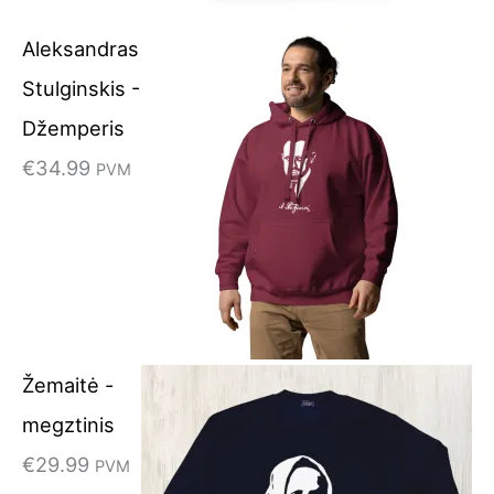
Aleksandras
Stulginskis -
Džemperis
€
34.99
PVM
Žemaitė -
megztinis
€
29.99
PVM