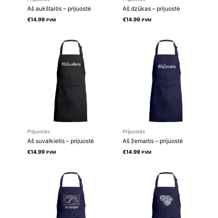
Aš aukštaitis – prijuostė
Aš dzūkas – prijuostė
€
14.99
€
14.99
PVM
PVM
Prijuostės
Prijuostės
Aš suvalkietis – prijuostė
Aš žemaitis – prijuostė
€
14.99
€
14.99
PVM
PVM