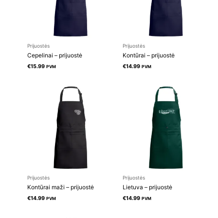
Prijuostės
Prijuostės
Cepelinai – prijuostė
Kontūrai – prijuostė
€
15.99
€
14.99
PVM
PVM
Prijuostės
Prijuostės
Kontūrai maži – prijuostė
Lietuva – prijuostė
€
14.99
€
14.99
PVM
PVM