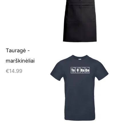
Tauragė -
marškinėliai
€
14.99