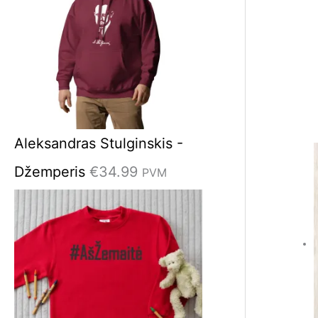
Aleksandras Stulginskis -
Džemperis
€
34.99
PVM