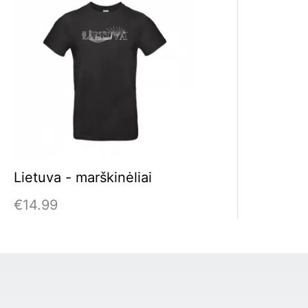
Lietuva - marškinėliai
€
14.99