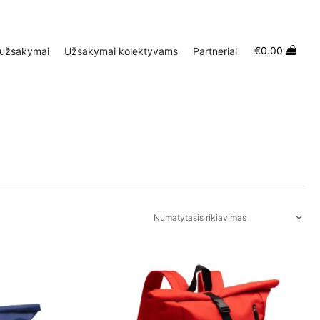
€
0.00
 užsakymai
Užsakymai kolektyvams
Partneriai