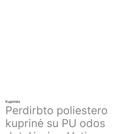
Kuprinės
Perdirbto poliestero
kuprinė su PU odos