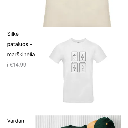
Silkė
pataluos -
marškinėlia
i
€
14.99
Vardan