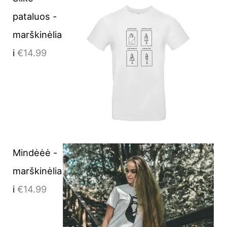
pataluos -
marškinėlia
i
€
14.99
Mindėėė -
marškinėlia
i
€
14.99