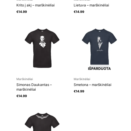
Krito į akį – marškinėliai
Lietuva – marškinėliai
€
14.99
€
14.99
IŠPARDUOTA
Marškinėliai
Marškinėliai
Simonas Daukantas –
Smetona – marškinėliai
marškinėliai
€
14.99
€
14.99