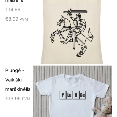
maišelis
€
14.99
€
8.99
PVM
Plungė -
Vaikiški
marškinėliai
€
13.99
PVM