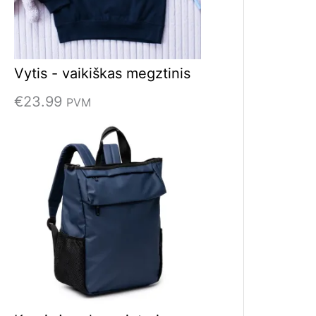
Vytis - vaikiškas megztinis
€
23.99
PVM