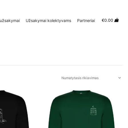
€
0.00
 užsakymai
Užsakymai kolektyvams
Partneriai