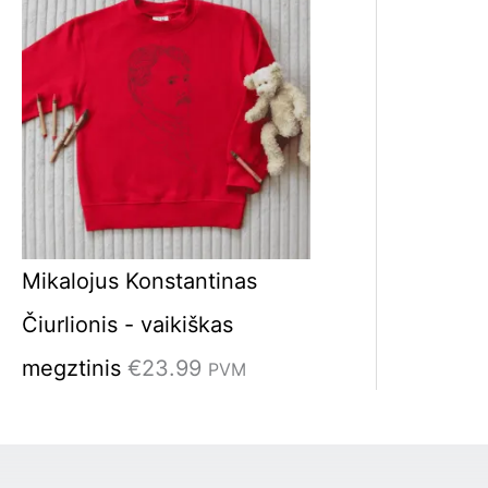
Mikalojus Konstantinas
Čiurlionis - vaikiškas
megztinis
€
23.99
PVM