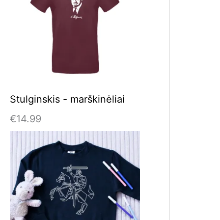
Stulginskis - marškinėliai
€
14.99