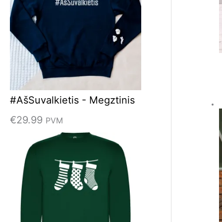
#AšSuvalkietis - Megztinis
€
29.99
PVM