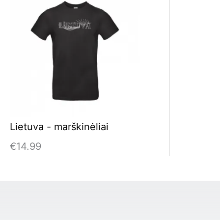
Lietuva - marškinėliai
€
14.99