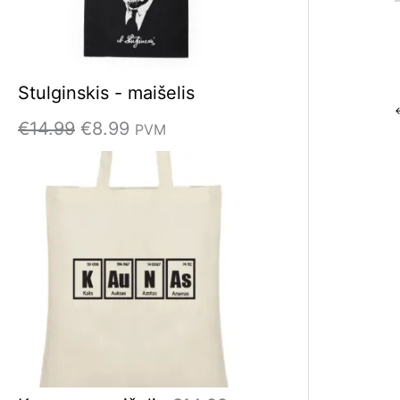
Stulginskis - maišelis
€
14.99
€
8.99
PVM