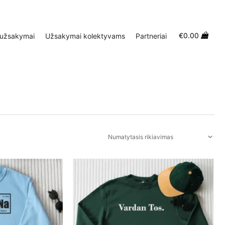
€
0.00
 užsakymai
Užsakymai kolektyvams
Partneriai